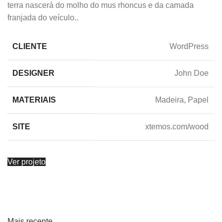
terra nascerá do molho do mus rhoncus e da camada
franjada do veículo..
CLIENTE
WordPress
DESIGNER
John Doe
MATERIAIS
Madeira, Papel
SITE
xtemos.com/wood
Ver projeto
Mais recente