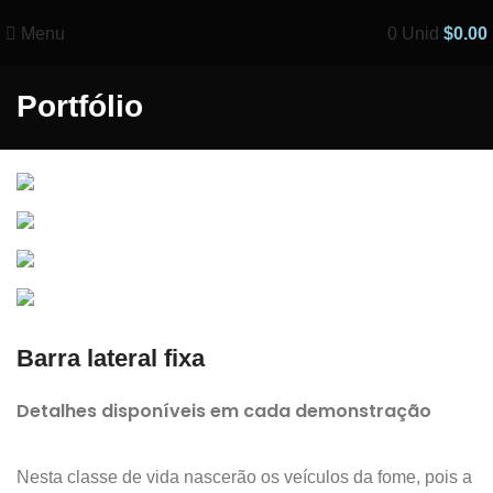
Menu
0
Unid
$
0.00
Portfólio
Barra lateral fixa
Detalhes disponíveis em cada demonstração
Nesta classe de vida nascerão os veículos da fome, pois a