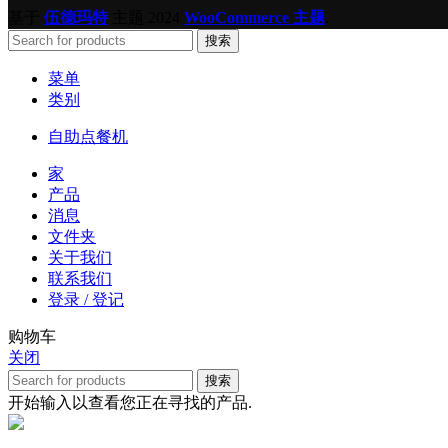
基于
伍德玛特
主题
2024
WooCommerce 主题
.
搜索
菜单
类别
自助点餐机
家
产品
消息
文件夹
关于我们
联系我们
登录 / 登记
购物车
关闭
搜索
开始输入以查看您正在寻找的产品.