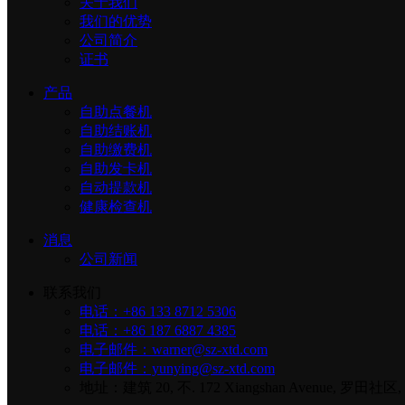
关于我们
我们的优势
公司简介
证书
产品
自助点餐机
自助结账机
自助缴费机
自助发卡机
自动提款机
健康检查机
消息
公司新闻
联系我们
电话：+86 133 8712 5306
电话：+86 187 6887 4385
电子邮件：warner@sz-xtd.com
电子邮件：yunying@sz-xtd.com
地址：建筑 20, 不. 172 Xiangshan Avenue, 罗田社区, Y