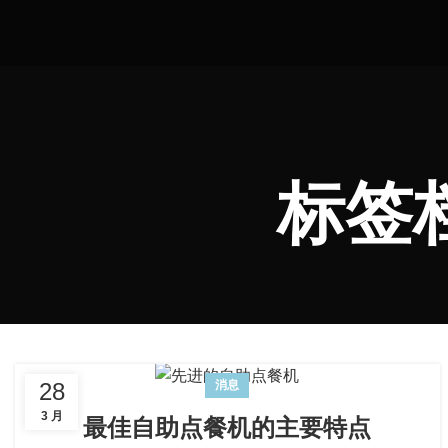
标签
28
消息
3 月
最佳自助点餐机的主要特点