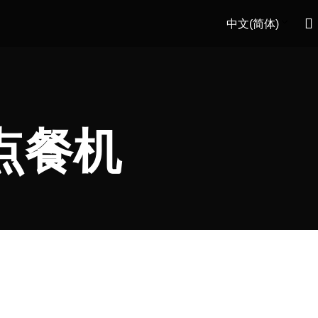
中文(简体)
点餐机